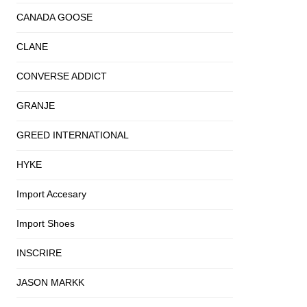
CANADA GOOSE
CLANE
CONVERSE ADDICT
GRANJE
GREED INTERNATIONAL
HYKE
Import Accesary
Import Shoes
INSCRIRE
JASON MARKK