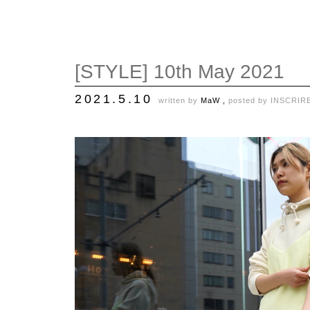
[STYLE] 10th May 2021
2021.5.10
written by
MaW ,
posted by
INSCRIR