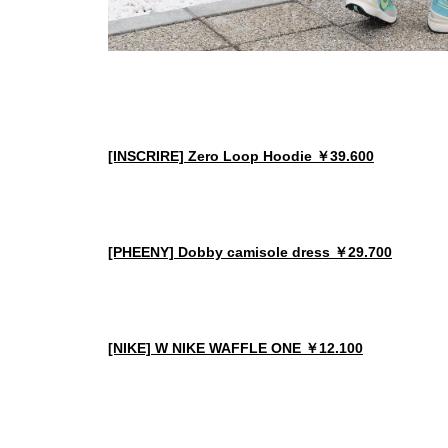
[INSCRIRE] Zero Loop Hoodie ￥39.600
[PHEENY] Dobby camisole dress ￥29.700
[NIKE] W NIKE WAFFLE ONE ￥12.100