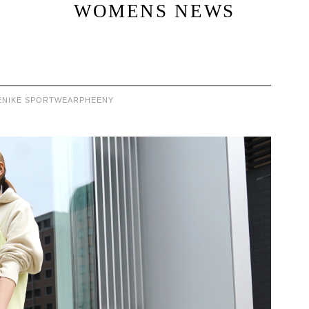
WOMENS NEWS
E
NIKE SPORTWEAR
PHEENY