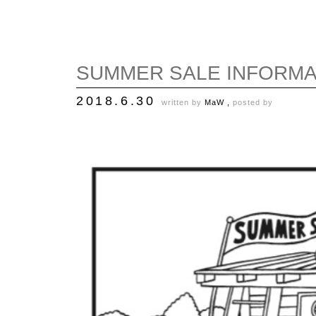
SUMMER SALE INFORMA
2018.6.30
written by
MaW ,
posted by