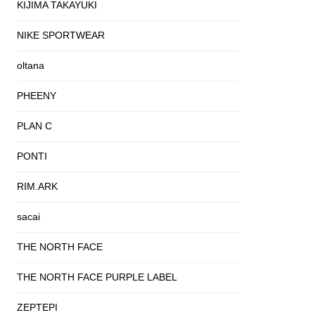
KIJIMA TAKAYUKI
NIKE SPORTWEAR
oltana
PHEENY
PLAN C
PONTI
RIM.ARK
sacai
THE NORTH FACE
THE NORTH FACE PURPLE LABEL
ZEPTEPI