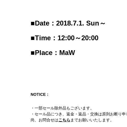
■Date：2018.7.1. Sun～
■Time：12:00～20:00
■Place：MaW
NOTICE：
・一部セール除外品もございます。
・セール品につき、返金・返品・交換は原則お断り申
尚、お問合せは
こちら
までお願いいたします。