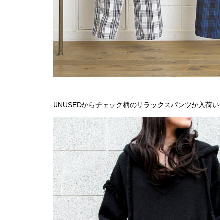
UNUSEDからチェック柄のリラックスパンツが入荷