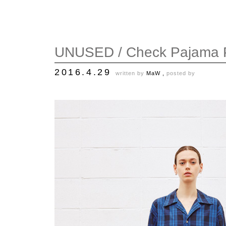
UNUSED / Check Pajama 
2016.4.29
written by
MaW ,
posted by