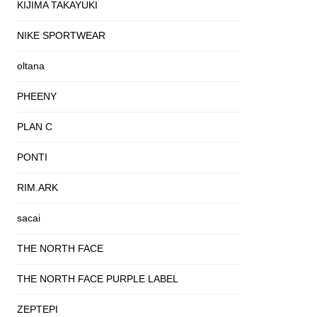
KIJIMA TAKAYUKI
NIKE SPORTWEAR
oltana
PHEENY
PLAN C
PONTI
RIM.ARK
sacai
THE NORTH FACE
THE NORTH FACE PURPLE LABEL
ZEPTEPI