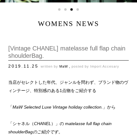
WOMENS NEWS
[Vintage CHANEL] matelasse full flap chain
shoulderBag.
2019.11.25
written by
MaW ,
posted by
Import Accesary
当店がセレクトした年代、ジャンルを問わず、ブランド物のヴ
ィンテージ、特別感のある1点物をご紹介する
「
MaW Selected Luxe Vintage holiday collection.
」から
「シャネル（
CHANEL
）」の m
atelasse full flap chain
shoulderBagのご紹介です。