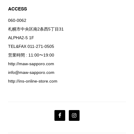
ACCESS
060-0062
札幌市中央区南2条西5丁目31
ALPHA2-5 1F
TEL&FAX 011-271-0505
営業時間 : 11:00〜19:00
http://maw-sapporo.com
info@maw-sapporo.com
http://ins-online-store.com