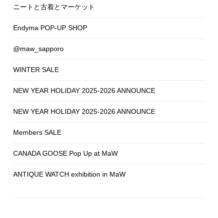
ニートと古着とマーケット
Endyma POP-UP SHOP
@maw_sapporo
WINTER SALE
NEW YEAR HOLIDAY 2025-2026 ANNOUNCE
NEW YEAR HOLIDAY 2025-2026 ANNOUNCE
Members SALE
CANADA GOOSE Pop Up at MaW
ANTIQUE WATCH exhibition in MaW