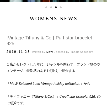
WOMENS NEWS
[Vintage Tiffany & Co.] Puff star bracelet
925.
2019.11.28
written by
MaW ,
posted by
Import Accesary
当店がセレクトした年代、ジャンルを問わず、ブランド物のヴ
ィンテージ、特別感のある1点物をご紹介する
「
MaW Selected Luxe Vintage holiday collection.
」から
「ティファニー（
Tiffany
& Co.）」の
puff star bracelet 925. の
ご紹介です。