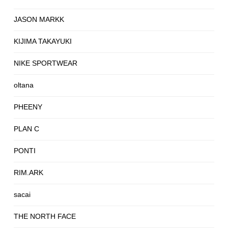
JASON MARKK
KIJIMA TAKAYUKI
NIKE SPORTWEAR
oltana
PHEENY
PLAN C
PONTI
RIM.ARK
sacai
THE NORTH FACE