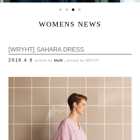
WOMENS NEWS
[WRYHT] SAHARA DRESS
2019.4.8
written by
MaW ,
posted by
WRYHT