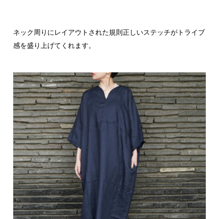
ネック周りにレイアウトされた規則正しいステッチがトライブ
感を盛り上げてくれます。