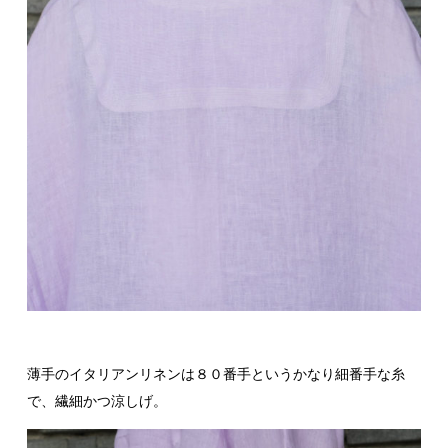
薄手のイタリアンリネンは８０番手というかなり細番手な糸
で、繊細かつ涼しげ。