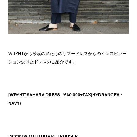
WRYHTから砂漠の民たちのサマードレスからのインスピレー
ション受けたドレスのご紹介です。
[WRYHT]SAHARA DRESS ￥60.000+TAX(
HYDRANGEA
・
NAVY
)
Pants:[WRYHT]TATAMI TROUSER