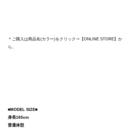
＊ご購入は商品名(カラー)をクリック⇒【ONLINE STORE】か
ら。
■MODEL SIZE■
身長165cm
普通体型