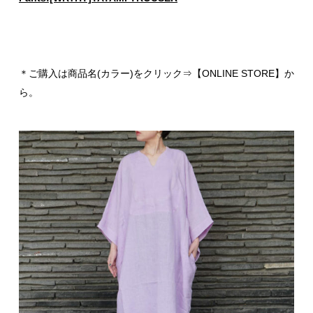
＊ご購入は商品名(カラー)をクリック⇒【ONLINE STORE】か
ら。