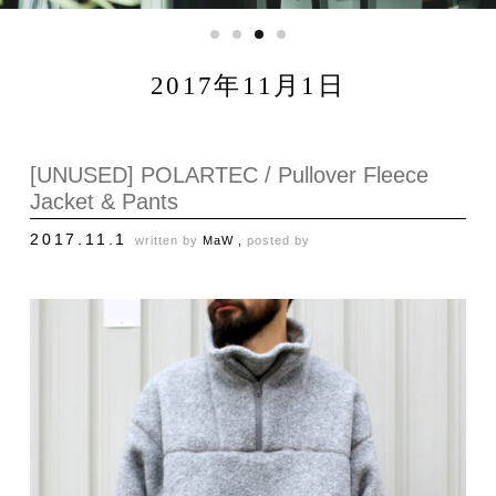
2017年11月1日
[UNUSED] POLARTEC / Pullover Fleece
Jacket & Pants
2017.11.1
written by
MaW ,
posted by