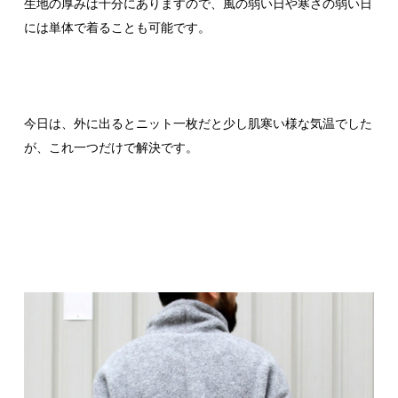
生地の厚みは十分にありますので、風の弱い日や寒さの弱い日
には単体で着ることも可能です。
今日は、外に出るとニット一枚だと少し肌寒い様な気温でした
が、これ一つだけで解決です。