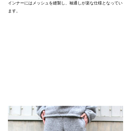
インナーにはメッシュを縫製し、袖通しが楽な仕様となってい
ます。