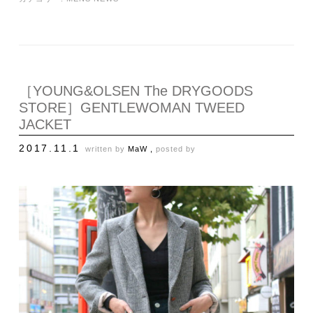
［YOUNG&OLSEN The DRYGOODS
STORE］GENTLEWOMAN TWEED
JACKET
2017.11.1
written by
MaW ,
posted by