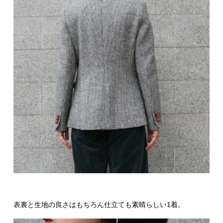
表裏と生地の良さはもちろん仕立ても素晴らしい1着。