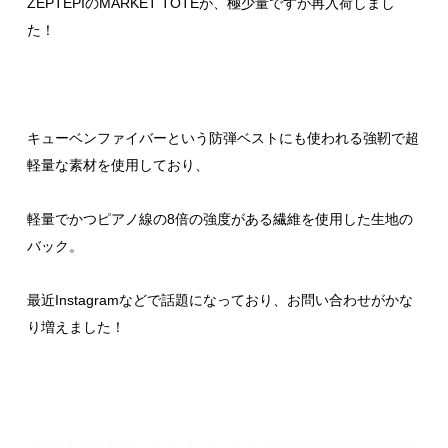
ZEPTEPIのMARKET TOTEが、極少量ですが再入荷しまし
た！
キューベンファイバーという防弾ベストにも使われる強靭で超
軽量な素材を使用しており、
軽量でかつピアノ線の8倍の強度がある繊維を使用した生地の
バック。
最近Instagramなどで話題になっており、お問い合わせがかな
り増えました！