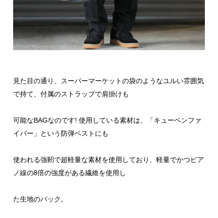
見た目の通り、スーパーマーケットの袋のようなユルい雰囲気
で持て、付属のストラップで肩掛けも
可能なBAGなのです! 使用している素材は、「キューベンファ
イバー」という防弾ベストにも
使われる強靭で超軽量な素材を使用しており、軽量でかつピア
ノ線の8倍の強度がある繊維を使用し
た生地のバック。