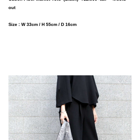
out
Size : W 33cm / H 55cm / D 16cm