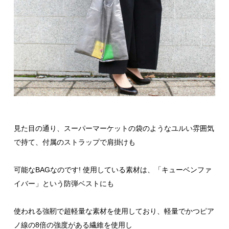
見た目の通り、スーパーマーケットの袋のようなユルい雰囲気
で持て、付属のストラップで肩掛けも
可能なBAGなのです! 使用している素材は、「キューベンファ
イバー」という防弾ベストにも
使われる強靭で超軽量な素材を使用しており、軽量でかつピア
ノ線の8倍の強度がある繊維を使用し