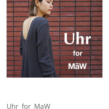
Uhr for
MaW