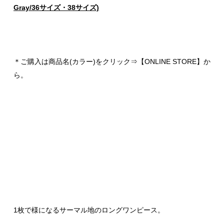
Gray/36サイズ・38サイズ)
＊ご購入は商品名(カラー)をクリック⇒【ONLINE STORE】か
ら。
1枚で様になるサーマル地のロングワンピース。