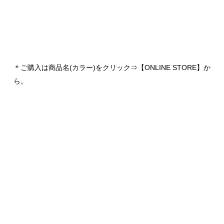
＊ご購入は商品名(カラー)をクリック⇒【ONLINE STORE】か
ら。