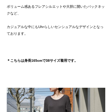
ボリューム感あるフレアシルエットや大胆に開いたバックネッ
クなど、
カジュアルな中にもUhrらしいセンシュアルなデザインとなっ
ております。
＊こちらは身長165cmで38サイズ着用です。