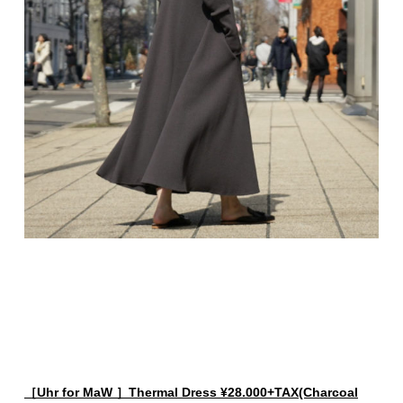
［Uhr
for MaW ］Thermal Dress ¥28.000+TAX(Charcoal