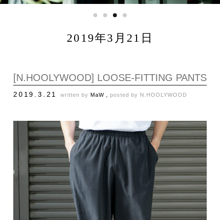
2019年3月21日
[N.HOOLYWOOD] LOOSE-FITTING PANTS
2019.3.21
written by
MaW ,
posted by
N.HOOLYWOOD