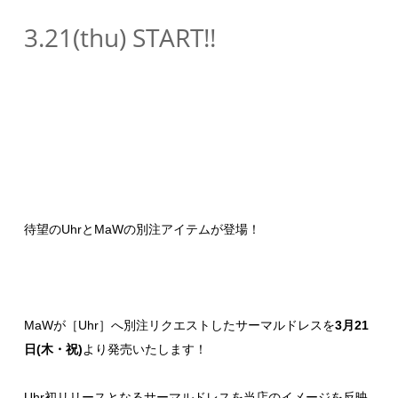
3.21(thu) START!!
待望のUhrとMaWの別注アイテムが登場！
MaWが［Uhr］へ別注リクエストしたサーマルドレスを
3月21
日(木・祝)
より発売いたします！
Uhr初リリースとなるサーマルドレスを当店のイメージを反映