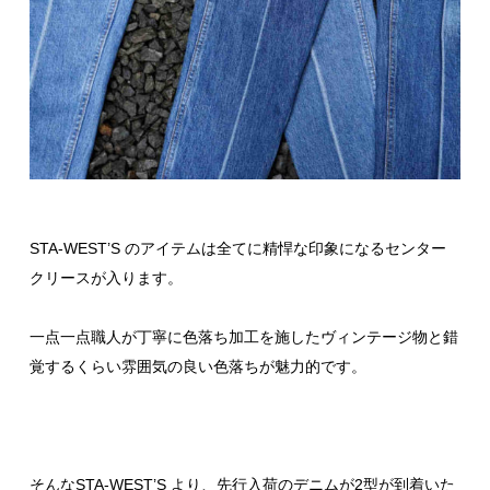
STA-WEST’S のアイテムは全てに精悍な印象になるセンター
クリースが入ります。
一点一点職人が丁寧に色落ち加工を施したヴィンテージ物と錯
覚するくらい雰囲気の良い色落ちが魅力的です。
そんなSTA-WEST’S より、先行入荷のデニムが2型が到着いた