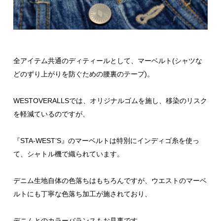
全アイテム共通のディティールとして、マーベルト(シャツな
どのずり上がりを防ぐための腰裏のテープ)。
WESTOVERALLSでは、オリジナルゴムを施し、移染のリスク
を軽減ているのですが、
『STA-WEST’S』のマーベルトは特別にインディゴ糸を使っ
て、シャトル機で織られています。
デニム生地自体の色落ちはもちろんですが、ウエストのマーベ
ルトにも丁寧な色落ち加工が施されており、
デニムとのカラーバランスもお見事です。