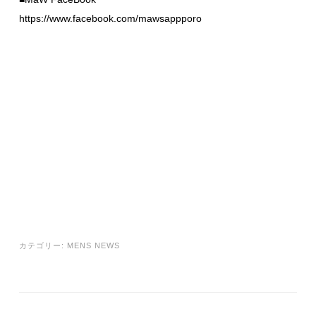
https://www.facebook.com/mawsappporo
カテゴリー:
MENS NEWS