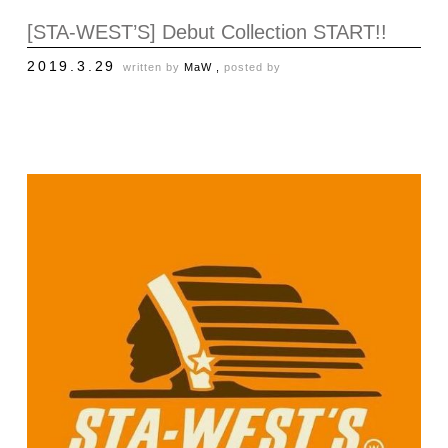
[STA-WEST’S] Debut Collection START!!
2019.3.29
written by
MaW ,
posted by