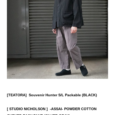
[TEATORA] Souvenir Hunter S/L Packable (BLACK)
[ STUDIO NICHOLSON ] -ASSAI- POWDER COTTON