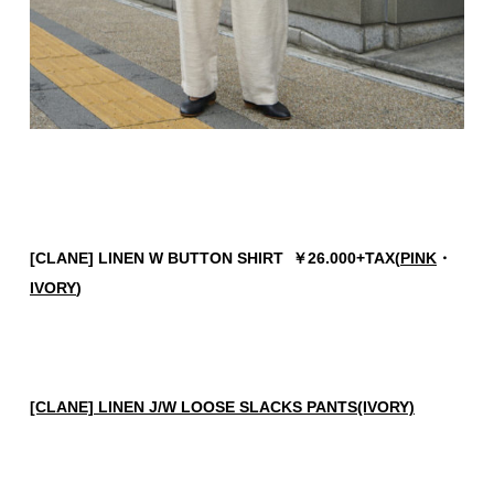
[CLANE] LINEN W BUTTON SHIRT ￥26.000+TAX(
PINK
・
IVORY
)
[CLANE] LINEN J/W LOOSE SLACKS PANTS(IVORY)