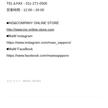
TEL＆FAX：011-271-0505
営業時間：12:00～20:00
■INS&COMPANY ONLINE STORE
http://www.ins-online-store.com
■MaW instagram
https://www.instagram.com/maw_sapporo/
■MaW FaceBook
https://www.facebook.com/mawsappporo
カテゴリー:
MENS NEWS