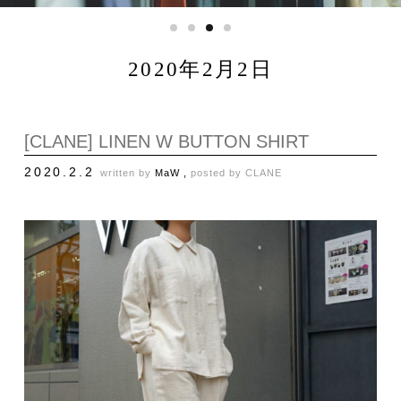
2020年2月2日
[CLANE] LINEN W BUTTON SHIRT
2020.2.2
written by
MaW ,
posted by
CLANE