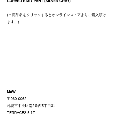
CURVED EASY PANT (SILVER GRAY)
(＊商品名をクリックするとオンラインストアよりご購入頂け
ます。)
MāW
〒060-0062
札幌市中央区南2条西5丁目31
TERRACE2-5 1F