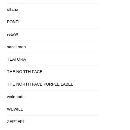
oltana
PONTI
retaW
sacai man
TEATORA
THE NORTH FACE
THE NORTH FACE PURPLE LABEL
walenode
WEWILL
ZEPTEPI