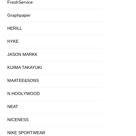
FreshService
Graphpaper
HERILL
HYKE
JASON MARKK
KIJIMA TAKAYUKI
MAATEE&SONS
N.HOOLYWOOD
NEAT
NICENESS
NIKE SPORTWEAR