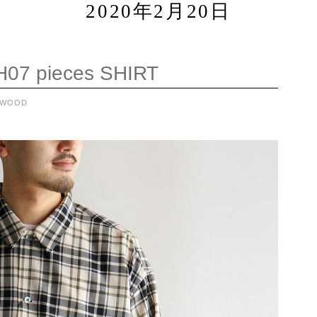
2020年2月20日
07 pieces SHIRT
YWOOD