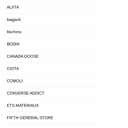
ALIITA
bagjack
blurhms
BODHI
CANADA GOOSE
CIOTA
COMOLI
CONVERSE ADDICT
ETS.MATERIAUX
FIFTH GENERAL STORE