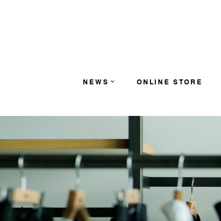
コンテンツへスキップ
NEWS
ONLINE STORE