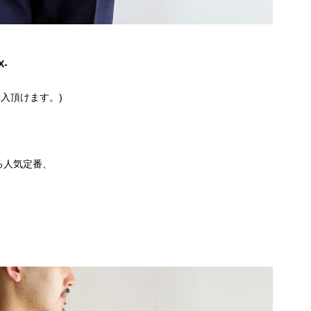
X-
入頂けます。)
る人気定番、