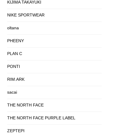
KIJIMA TAKAYUKI
NIKE SPORTWEAR
oltana
PHEENY
PLAN C
PONTI
RIM.ARK
sacai
THE NORTH FACE
THE NORTH FACE PURPLE LABEL
ZEPTEPI