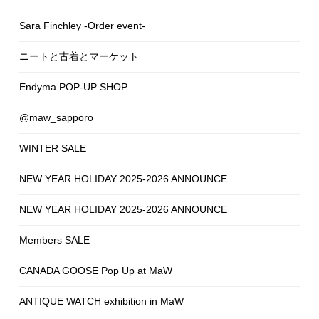
Sara Finchley -Order event-
ニートと古着とマーケット
Endyma POP-UP SHOP
@maw_sapporo
WINTER SALE
NEW YEAR HOLIDAY 2025-2026 ANNOUNCE
NEW YEAR HOLIDAY 2025-2026 ANNOUNCE
Members SALE
CANADA GOOSE Pop Up at MaW
ANTIQUE WATCH exhibition in MaW