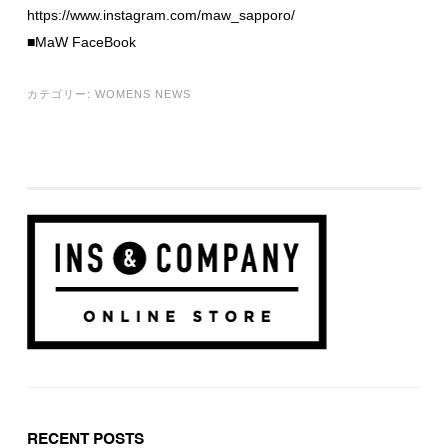
https://www.instagram.com/maw_sapporo/
■MaW FaceBook
カテゴリー:
WOMENS NEWS
RECENT POSTS