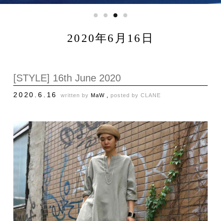
2020年6月16日
[STYLE] 16th June 2020
2020.6.16
written by
MaW ,
posted by
CLANE