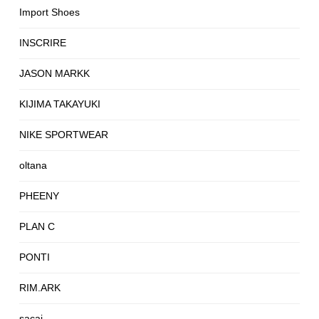
Import Shoes
INSCRIRE
JASON MARKK
KIJIMA TAKAYUKI
NIKE SPORTWEAR
oltana
PHEENY
PLAN C
PONTI
RIM.ARK
sacai