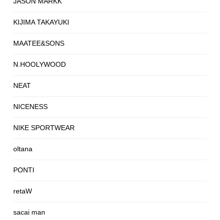
JASON MARKK
KIJIMA TAKAYUKI
MAATEE&SONS
N.HOOLYWOOD
NEAT
NICENESS
NIKE SPORTWEAR
oltana
PONTI
retaW
sacai man