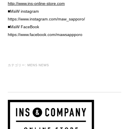
http://www.ins-online-store.com
■MaW instagram
https://www.instagram.com/maw_sapporo/
■MaW FaceBook
https://www.facebook.com/mawsappporo
カテゴリー:
MENS NEWS