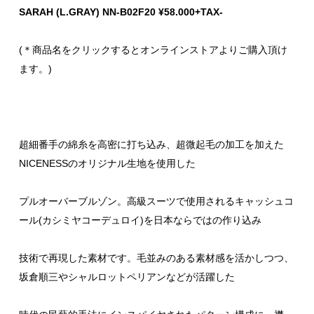
SARAH (L.GRAY) NN-B02F20 ¥58.000+TAX-
(＊商品名をクリックするとオンラインストアよりご購入頂け
ます。)
超細番手の綿糸を高密に打ち込み、超微起毛の加工を加えた
NICENESSのオリジナル生地を使用した
プルオーバーブルゾン。高級スーツで使用されるキャッシュコ
ール(カシミヤコーデュロイ)を日本ならではの作り込み
技術で再現した素材です。毛並みのある素材感を活かしつつ、
坂倉順三やシャルロットペリアンなどが活躍した