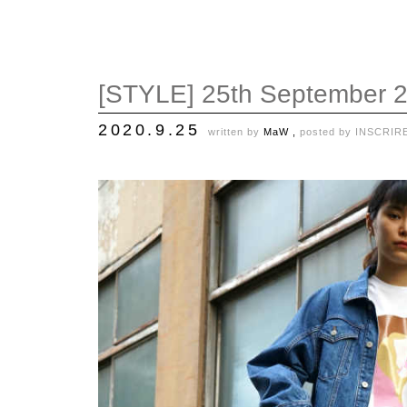
[STYLE] 25th September 
2020.9.25
written by
MaW ,
posted by
INSCRIR