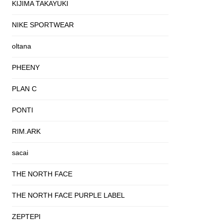
KIJIMA TAKAYUKI
NIKE SPORTWEAR
oltana
PHEENY
PLAN C
PONTI
RIM.ARK
sacai
THE NORTH FACE
THE NORTH FACE PURPLE LABEL
ZEPTEPI