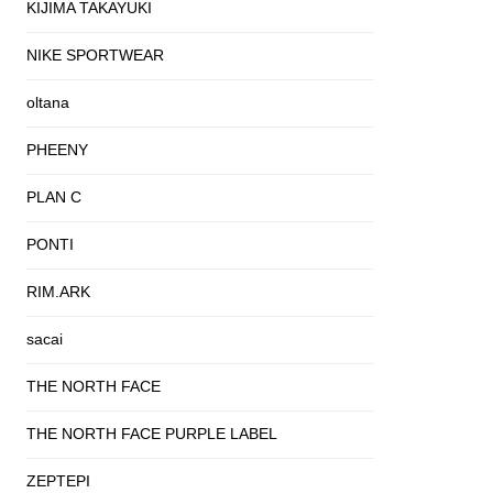
KIJIMA TAKAYUKI
NIKE SPORTWEAR
oltana
PHEENY
PLAN C
PONTI
RIM.ARK
sacai
THE NORTH FACE
THE NORTH FACE PURPLE LABEL
ZEPTEPI