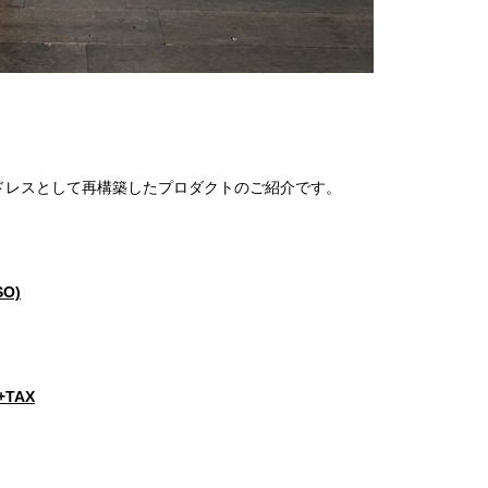
プドレスとして再構築したプロダクトのご紹介です。
SO)
0+TAX