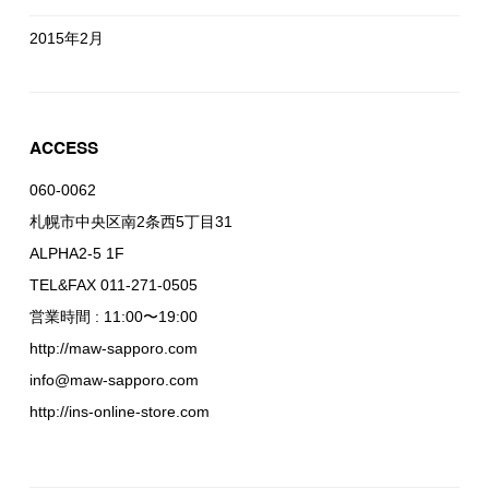
2015年2月
ACCESS
060-0062
札幌市中央区南2条西5丁目31
ALPHA2-5 1F
TEL&FAX 011-271-0505
営業時間 : 11:00〜19:00
http://maw-sapporo.com
info@maw-sapporo.com
http://ins-online-store.com