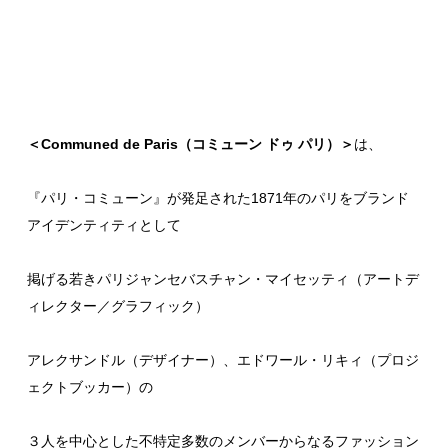
＜Communed de Paris（コミューン ドゥ パリ）＞
は、
『
パリ・コミューン
』が発足された1871年のパリをブランド
アイデンティティとして
掲げる若きパリジャンセバスチャン・マイセッティ（アートデ
ィレクター／グラフィック）
アレクサンドル（デザイナー）、エドワール・リキィ（プロジ
ェクトブッカー）の
３人を中心とした不特定多数のメンバーからなるファッション