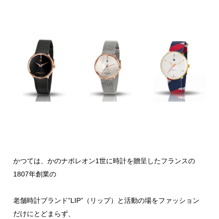
かつては、かのナポレオン1世に時計を贈呈したフランスの
1807年創業の
老舗時計ブランド”LIP”（リップ）と活動の場をファッション
だけにとどまらず、