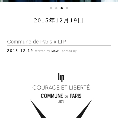
2015年12月19日
Commune de Paris x LIP
2015.12.19
written by
MaW ,
posted by