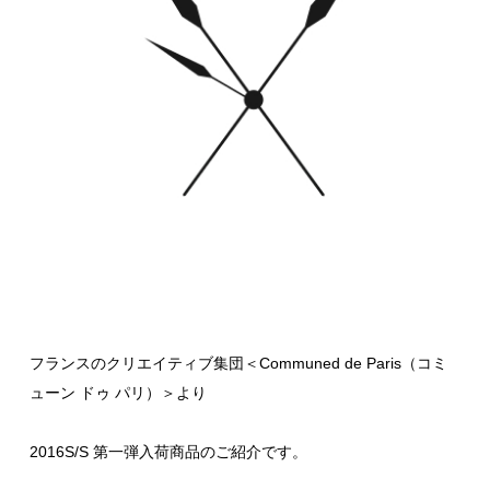
フランスのクリエイティブ集団＜Communed de Paris（コミ
ューン ドゥ パリ）＞より
2016S/S 第一弾入荷商品のご紹介です。