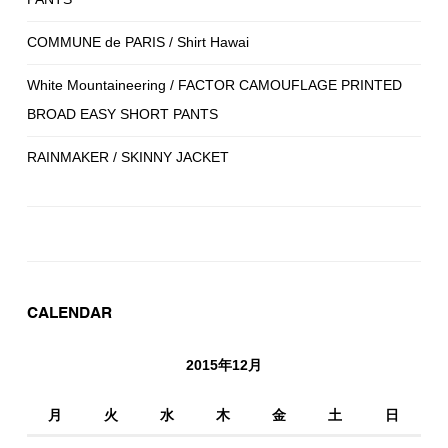
COMMUNE de PARIS / Shirt Hawai
White Mountaineering / FACTOR CAMOUFLAGE PRINTED
BROAD EASY SHORT PANTS
RAINMAKER / SKINNY JACKET
CALENDAR
2015年12月
月
火
水
木
金
土
日