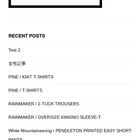
RECENT POSTS
Test 2
女性記事
PINE / KNIT T-SHIRTS
PINE / T-SHIRTS
RAINMAKER / 2-TUCK TROUSERS
RAINMAKER / OVERSIZE KIMONO SLEEVE-T
White Mountaineering / PENDLETON PRINTED EASY SHORT
PANTS