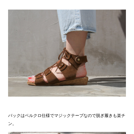
バックはベルクロ仕様でマジックテープなので脱ぎ履きも楽チ
ン。