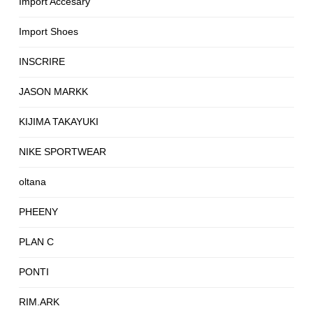
Import Accesary
Import Shoes
INSCRIRE
JASON MARKK
KIJIMA TAKAYUKI
NIKE SPORTWEAR
oltana
PHEENY
PLAN C
PONTI
RIM.ARK