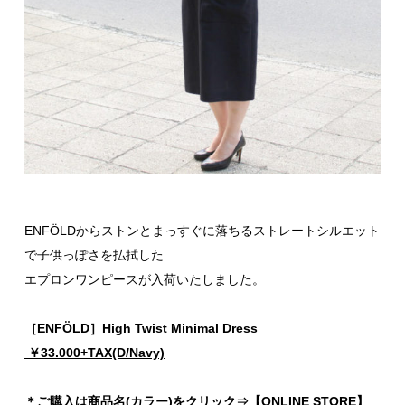
ENFÖLDからストンとまっすぐに落ちるストレートシルエット
で子供っぽさを払拭した
エプロンワンピースが入荷いたしました。
［ENFÖLD］High Twist Minimal Dress
￥33.000+TAX(D/Navy)
＊ご購入は商品名(カラー)をクリック⇒【ONLINE STORE】