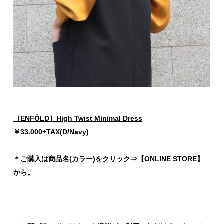
［ENFÖLD］High Twist Minimal Dress
￥33.000+TAX(D/Navy)
＊ご購入は商品名(カラー)をクリック⇒【ONLINE STORE】
から。