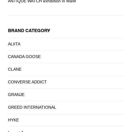
ANTIQUE WATCH exhibition in MaW
BRAND CATEGORY
ALIITA
CANADA GOOSE
CLANE
CONVERSE ADDICT
GRANJE
GREED INTERNATIONAL
HYKE