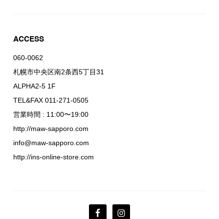
ACCESS
060-0062
札幌市中央区南2条西5丁目31
ALPHA2-5 1F
TEL&FAX 011-271-0505
営業時間 : 11:00〜19:00
http://maw-sapporo.com
info@maw-sapporo.com
http://ins-online-store.com