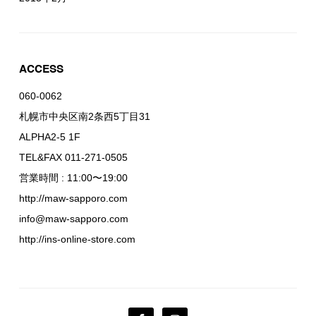
ACCESS
060-0062
札幌市中央区南2条西5丁目31
ALPHA2-5 1F
TEL&FAX 011-271-0505
営業時間 : 11:00〜19:00
http://maw-sapporo.com
info@maw-sapporo.com
http://ins-online-store.com