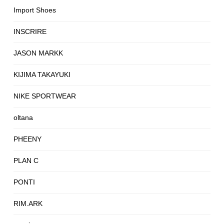
Import Shoes
INSCRIRE
JASON MARKK
KIJIMA TAKAYUKI
NIKE SPORTWEAR
oltana
PHEENY
PLAN C
PONTI
RIM.ARK