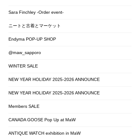
Sara Finchley -Order event-
ニートと古着とマーケット
Endyma POP-UP SHOP
@maw_sapporo
WINTER SALE
NEW YEAR HOLIDAY 2025-2026 ANNOUNCE
NEW YEAR HOLIDAY 2025-2026 ANNOUNCE
Members SALE
CANADA GOOSE Pop Up at MaW
ANTIQUE WATCH exhibition in MaW