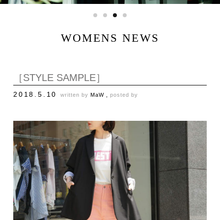
WOMENS NEWS
［STYLE SAMPLE］
2018.5.10
written by
MaW ,
posted by