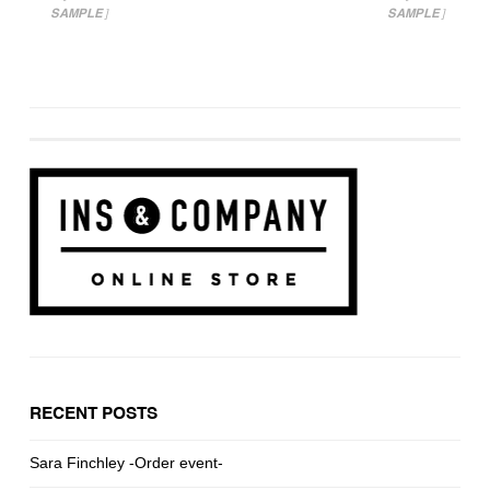
SAMPLE］
SAMPLE］
投稿ナビゲーション
RECENT POSTS
Sara Finchley -Order event-