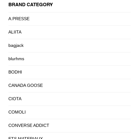
BRAND CATEGORY
A.PRESSE
ALIITA
bagjack
blurhms
BODHI
CANADA GOOSE
CIOTA
COMOLI
CONVERSE ADDICT
ETS.MATERIAUX