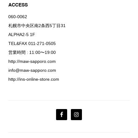
ACCESS
060-0062
札幌市中央区南2条西5丁目31
ALPHA2-5 1F
TEL&FAX 011-271-0505
営業時間 : 11:00〜19:00
http://maw-sapporo.com
info@maw-sapporo.com
http://ins-online-store.com