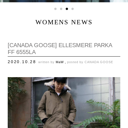
WOMENS NEWS
[CANADA GOOSE] ELLESMERE PARKA
FF 6555LA
2020.10.28
written by
MaW ,
posted by
CANADA GOOSE