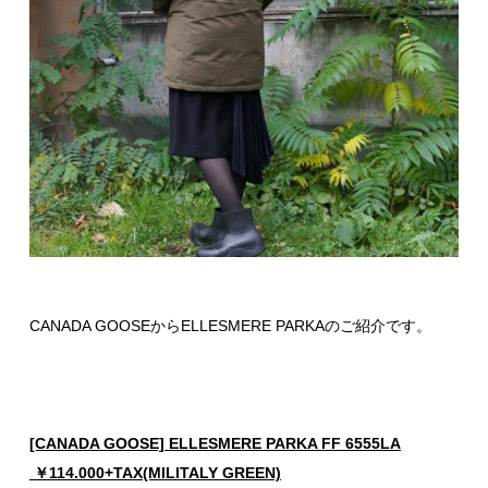
CANADA GOOSEからELLESMERE PARKAのご紹介です。
[CANADA GOOSE] ELLESMERE PARKA FF 6555LA
￥114.000+TAX(MILITALY GREEN)