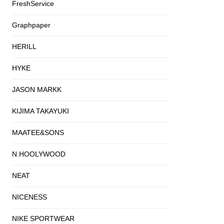
FreshService
Graphpaper
HERILL
HYKE
JASON MARKK
KIJIMA TAKAYUKI
MAATEE&SONS
N.HOOLYWOOD
NEAT
NICENESS
NIKE SPORTWEAR