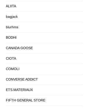
ALIITA
bagjack
blurhms
BODHI
CANADA GOOSE
CIOTA
COMOLI
CONVERSE ADDICT
ETS.MATERIAUX
FIFTH GENERAL STORE