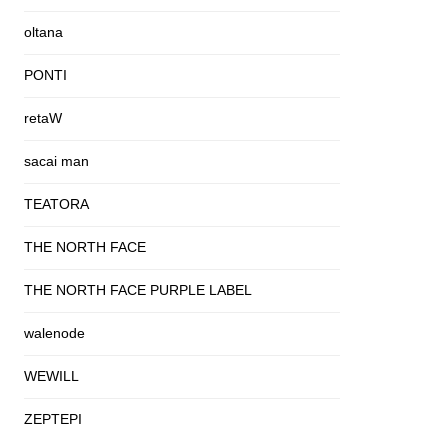
oltana
PONTI
retaW
sacai man
TEATORA
THE NORTH FACE
THE NORTH FACE PURPLE LABEL
walenode
WEWILL
ZEPTEPI