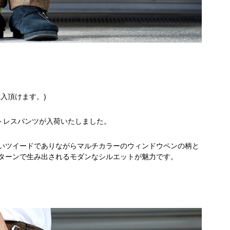
入頂けます。)
ルトレスパンツが入荷いたしました。
いツイードでありながらマルチカラーのウィンドウペンの柄と
ターンで生み出されるモダンなシルエットが魅力です。