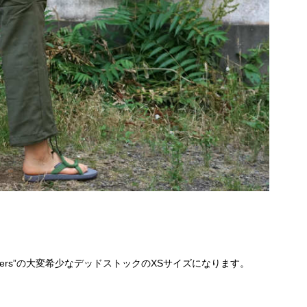
 Trousers”の大変希少なデッドストックのXSサイズになります。