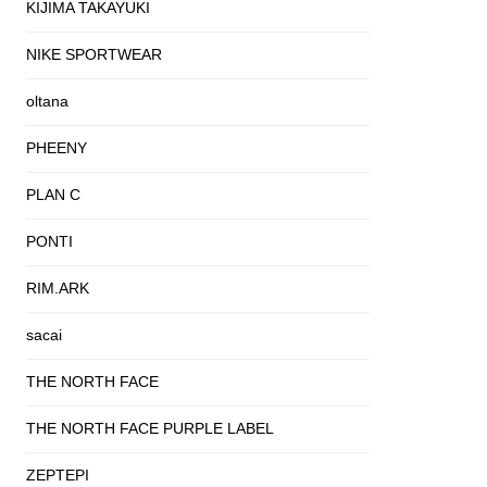
KIJIMA TAKAYUKI
NIKE SPORTWEAR
oltana
PHEENY
PLAN C
PONTI
RIM.ARK
sacai
THE NORTH FACE
THE NORTH FACE PURPLE LABEL
ZEPTEPI