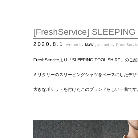
[FreshService] SLEEPIN
2020.8.1
written by
MaW ,
posted by
FreshServi
FreshServiceより「SLEEPING TOOL SHIRT」の
ミリタリーのスリーピングシャツをベースにしたデザ
大きなポケットを付けたこのブランドらしい一着です