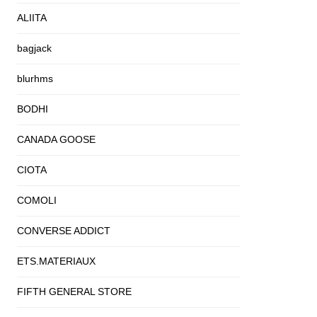
ALIITA
bagjack
blurhms
BODHI
CANADA GOOSE
CIOTA
COMOLI
CONVERSE ADDICT
ETS.MATERIAUX
FIFTH GENERAL STORE