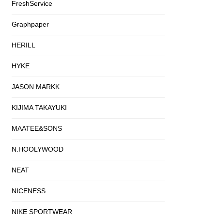
FreshService
Graphpaper
HERILL
HYKE
JASON MARKK
KIJIMA TAKAYUKI
MAATEE&SONS
N.HOOLYWOOD
NEAT
NICENESS
NIKE SPORTWEAR