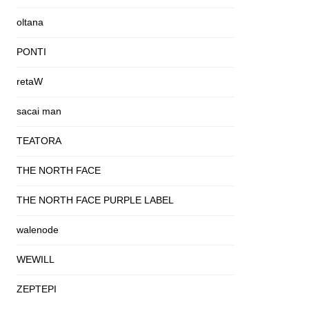
oltana
PONTI
retaW
sacai man
TEATORA
THE NORTH FACE
THE NORTH FACE PURPLE LABEL
walenode
WEWILL
ZEPTEPI