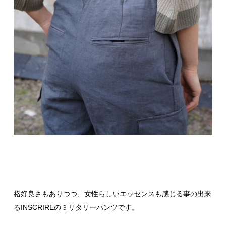
格好良さもありつつ、女性らしいエッセンスも感じる事の出来
るINSCRIREのミリタリーパンツです。