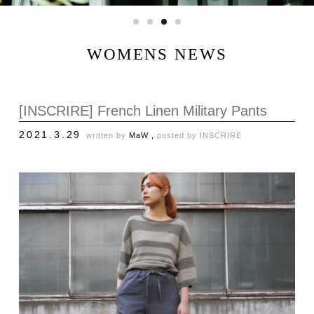
WOMENS NEWS
[INSCRIRE] French Linen Military Pants
2021.3.29
written by
MaW ,
posted by
INSCRIRE