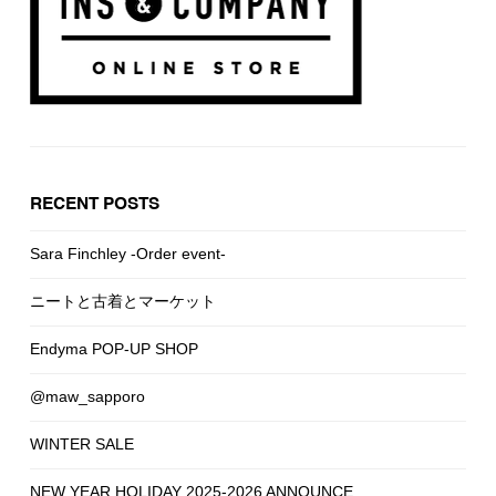
RECENT POSTS
Sara Finchley -Order event-
ニートと古着とマーケット
Endyma POP-UP SHOP
@maw_sapporo
WINTER SALE
NEW YEAR HOLIDAY 2025-2026 ANNOUNCE