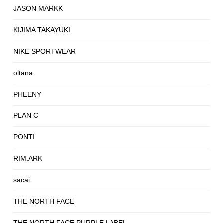
JASON MARKK
KIJIMA TAKAYUKI
NIKE SPORTWEAR
oltana
PHEENY
PLAN C
PONTI
RIM.ARK
sacai
THE NORTH FACE
THE NORTH FACE PURPLE LABEL