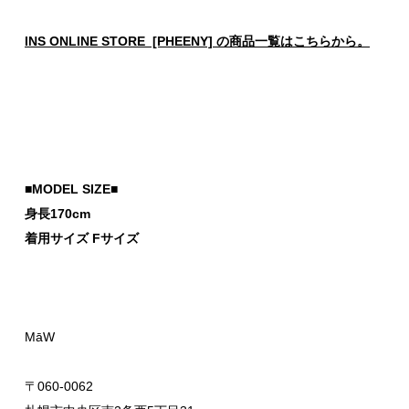
INS ONLINE STORE [PHEENY] の商品一覧はこちらから。
■MODEL SIZE■
身長170cm
着用サイズ Fサイズ
MāW
〒060-0062