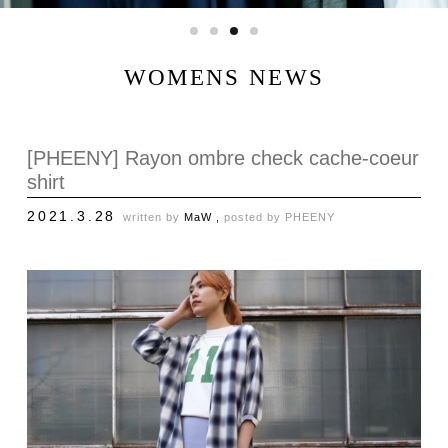
WOMENS NEWS
[PHEENY] Rayon ombre check cache-coeur
shirt
2021.3.28
written by
MaW ,
posted by
PHEENY