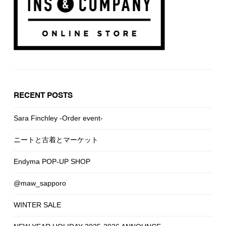
RECENT POSTS
Sara Finchley -Order event-
ニートと古着とマーケット
Endyma POP-UP SHOP
@maw_sapporo
WINTER SALE