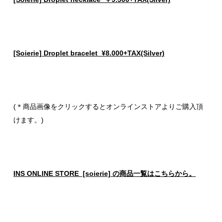
[Soierie] Droplet bracelet ¥8.000+TAX(Silver)
(＊商品画像をクリックするとオンラインストアよりご購入頂
けます。)
INS ONLINE STORE [soierie] の商品一覧はこちらから。