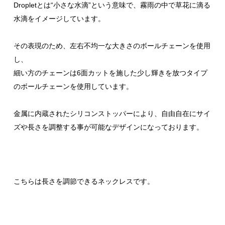
Dropletとは“小さな水滴”という意味で、霧雨の中で草花に滴る
水滴をイメージしています。
その表現のため、左右不均一な大きさのボールチェーンを使用
し、
細い方のチェーンは6面カットを施した少し輝きを放つタイプ
のボールチェーンを使用しています。
金属に内蔵されたシリコンストッパーにより、自由自在にサイ
ズや長さを調整する事が可能なデザインになっております。
こちらは長さを調節できるネックレスです。