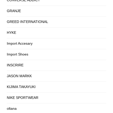
CONVERSE ADDICT
GRANJE
GREED INTERNATIONAL
HYKE
Import Accesary
Import Shoes
INSCRIRE
JASON MARKK
KIJIMA TAKAYUKI
NIKE SPORTWEAR
oltana