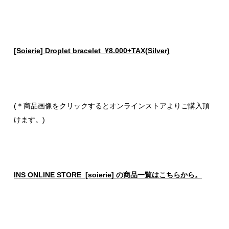
[Soierie] Droplet bracelet ¥8.000+TAX(Silver)
(＊商品画像をクリックするとオンラインストアよりご購入頂
けます。)
INS ONLINE STORE [soierie] の商品一覧はこちらから。