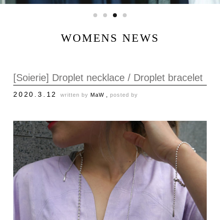
WOMENS NEWS
[Soierie] Droplet necklace / Droplet bracelet
2020.3.12
written by
MaW ,
posted by