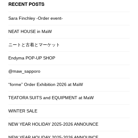
RECENT POSTS
Sara Finchley -Order event-
NEAT HOUSE in MaW
ニートと古着とマーケット
Endyma POP-UP SHOP
@maw_sapporo
“forme” Order Exhibition 2026 at MaW
TEATORA SUITS and EQUIPMENT at MaW
WINTER SALE
NEW YEAR HOLIDAY 2025-2026 ANNOUNCE
NEW YEAR HOLIDAY 2025-2026 ANNOUNCE