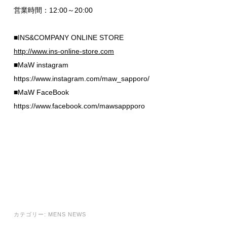
営業時間：12:00～20:00
■INS&COMPANY ONLINE STORE
http://www.ins-online-store.com
■MaW instagram
https://www.instagram.com/maw_sapporo/
■MaW FaceBook
https://www.facebook.com/mawsappporo
カテゴリー:
MENS NEWS