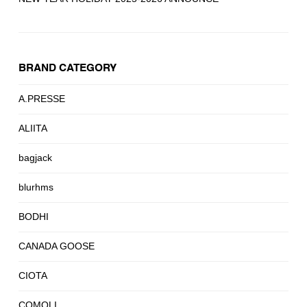
BRAND CATEGORY
A.PRESSE
ALIITA
bagjack
blurhms
BODHI
CANADA GOOSE
CIOTA
COMOLI