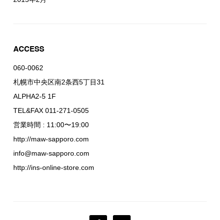
ACCESS
060-0062
札幌市中央区南2条西5丁目31
ALPHA2-5 1F
TEL&FAX 011-271-0505
営業時間 : 11:00〜19:00
http://maw-sapporo.com
info@maw-sapporo.com
http://ins-online-store.com