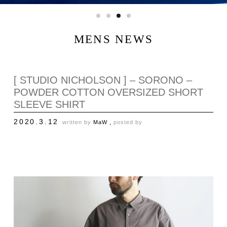
MENS NEWS
[ STUDIO NICHOLSON ] – SORONO –
POWDER COTTON OVERSIZED SHORT
SLEEVE SHIRT
2020.3.12
written by
MaW ,
posted by