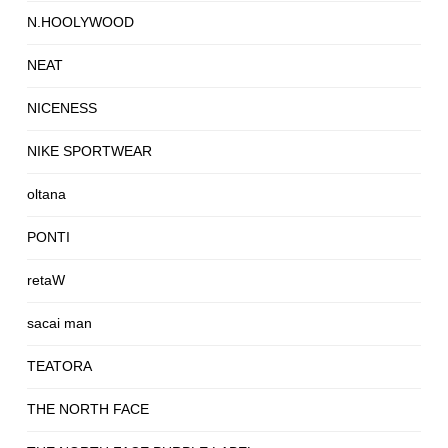
N.HOOLYWOOD
NEAT
NICENESS
NIKE SPORTWEAR
oltana
PONTI
retaW
sacai man
TEATORA
THE NORTH FACE