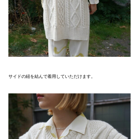
サイドの紐を結んで着用していただけます。