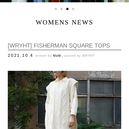
WOMENS NEWS
[WRYHT] FISHERMAN SQUARE TOPS
2021.10.4
written by
MaW ,
posted by
WRYHT