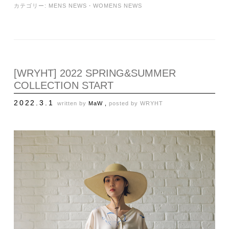
カテゴリー:
MENS NEWS
・
WOMENS NEWS
[WRYHT] 2022 SPRING&SUMMER
COLLECTION START
2022.3.1
written by
MaW ,
posted by
WRYHT