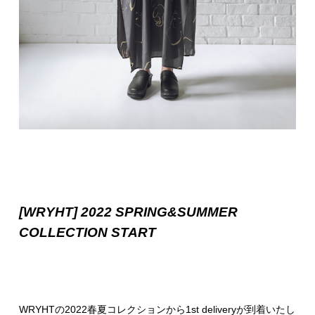
[WRYHT] 2022 SPRING&SUMMER
COLLECTION START
WRYHTの2022春夏コレクションから1st deliveryが到着いたし