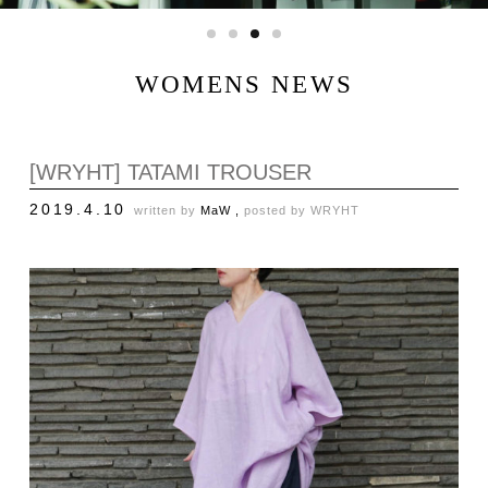
WOMENS NEWS
[WRYHT] TATAMI TROUSER
2019.4.10
written by
MaW ,
posted by
WRYHT