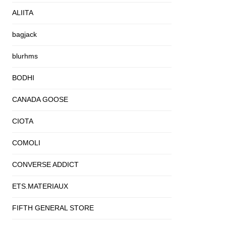
ALIITA
bagjack
blurhms
BODHI
CANADA GOOSE
CIOTA
COMOLI
CONVERSE ADDICT
ETS.MATERIAUX
FIFTH GENERAL STORE