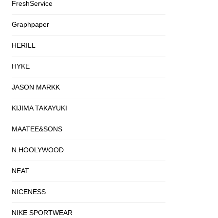
FreshService
Graphpaper
HERILL
HYKE
JASON MARKK
KIJIMA TAKAYUKI
MAATEE&SONS
N.HOOLYWOOD
NEAT
NICENESS
NIKE SPORTWEAR