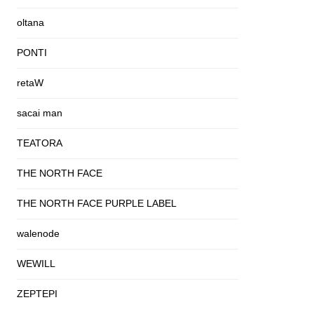
oltana
PONTI
retaW
sacai man
TEATORA
THE NORTH FACE
THE NORTH FACE PURPLE LABEL
walenode
WEWILL
ZEPTEPI