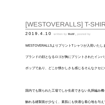
[WESTOVERALLS] T-SHIRT
2019.4.10
written by
MaW ,
posted by
WESTOVERALLSよりプリントTシャツが入荷いたし
ブランドの顔となるロゴが胸にプリントされたインパ
ポップであり、どこか懐かしさも感じるそんなクセに
国内でも限られた工場でしか生産できない丸胴編み機
触れる縫製面が少なく、素肌にも快適な着心地を与え