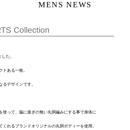
MENS NEWS
S Collection
ました。
クトある一枚。
なるデザインです。
を使って、脇に接ぎの無い丸胴編みにする事で身体に
てくれるブランドオリジナルの丸胴ボディーを使用。