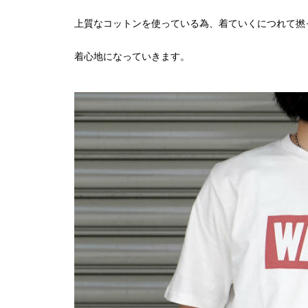
上質なコットンを使っている為、着ていくにつれて撚
着心地になっていきます。