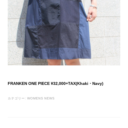
FRANKEN ONE PIECE ¥32,000+TAX(Khaki・Navy)
カテゴリー:
WOMENS NEWS