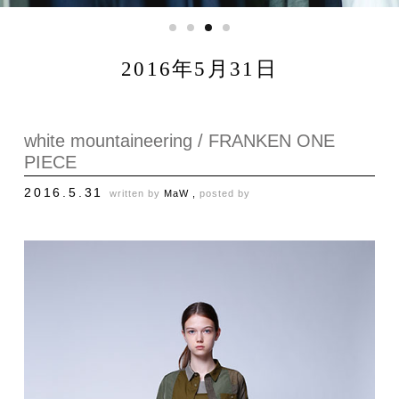
2016年5月31日
white mountaineering / FRANKEN ONE
PIECE
2016.5.31
written by
MaW ,
posted by