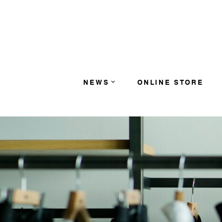
コンテンツへスキップ
NEWS
ONLINE STORE