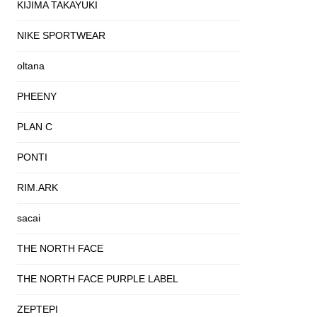
KIJIMA TAKAYUKI
NIKE SPORTWEAR
oltana
PHEENY
PLAN C
PONTI
RIM.ARK
sacai
THE NORTH FACE
THE NORTH FACE PURPLE LABEL
ZEPTEPI