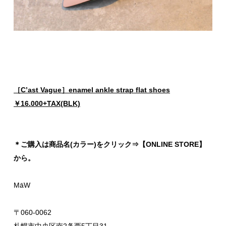
［C’ast Vague］enamel ankle strap flat shoes
￥16.000+TAX(BLK)
＊ご購入は商品名(カラー)をクリック⇒【ONLINE STORE】
から。
MāW
〒060-0062