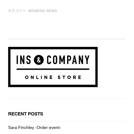
カテゴリー:
WOMENS NEWS
RECENT POSTS
Sara Finchley -Order event-