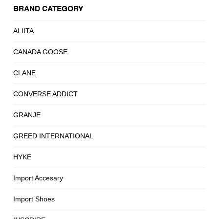
BRAND CATEGORY
ALIITA
CANADA GOOSE
CLANE
CONVERSE ADDICT
GRANJE
GREED INTERNATIONAL
HYKE
Import Accesary
Import Shoes