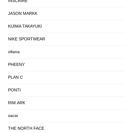
INSCRIRE
JASON MARKK
KIJIMA TAKAYUKI
NIKE SPORTWEAR
oltana
PHEENY
PLAN C
PONTI
RIM.ARK
sacai
THE NORTH FACE