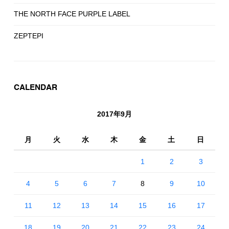
THE NORTH FACE PURPLE LABEL
ZEPTEPI
CALENDAR
2017年9月
月
火
水
木
金
土
日
1
2
3
4
5
6
7
8
9
10
11
12
13
14
15
16
17
18
19
20
21
22
23
24