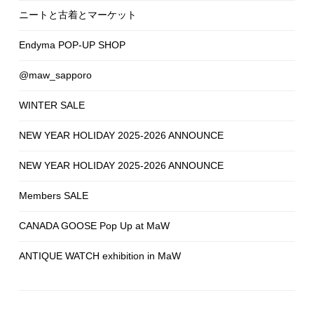
ニートと古着とマーケット
Endyma POP-UP SHOP
@maw_sapporo
WINTER SALE
NEW YEAR HOLIDAY 2025-2026 ANNOUNCE
NEW YEAR HOLIDAY 2025-2026 ANNOUNCE
Members SALE
CANADA GOOSE Pop Up at MaW
ANTIQUE WATCH exhibition in MaW