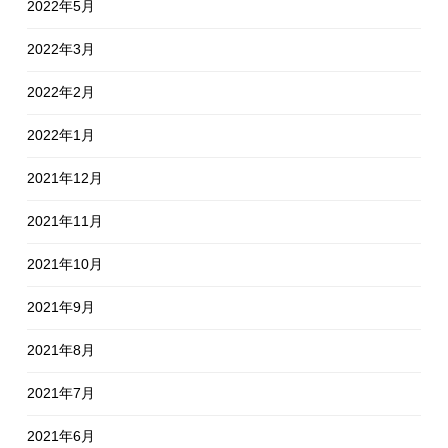
2022年5月
2022年3月
2022年2月
2022年1月
2021年12月
2021年11月
2021年10月
2021年9月
2021年8月
2021年7月
2021年6月