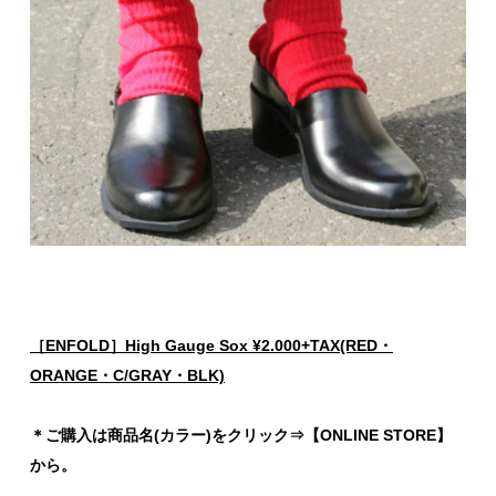
［ENFOLD］High Gauge Sox ¥2.000+TAX(RED・
ORANGE・C/GRAY・BLK)
＊ご購入は商品名(カラー)をクリック⇒【ONLINE STORE】
から。