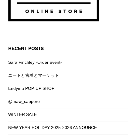
RECENT POSTS
Sara Finchley -Order event-
ニートと古着とマーケット
Endyma POP-UP SHOP
@maw_sapporo
WINTER SALE
NEW YEAR HOLIDAY 2025-2026 ANNOUNCE