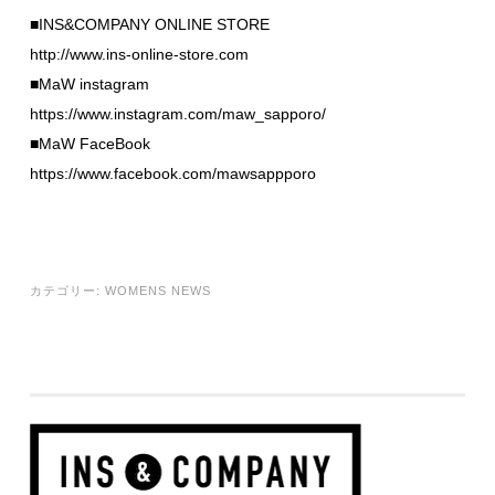
■INS&COMPANY ONLINE STORE
http://www.ins-online-store.com
■MaW instagram
https://www.instagram.com/maw_sapporo/
■MaW FaceBook
https://www.facebook.com/mawsappporo
カテゴリー:
WOMENS NEWS