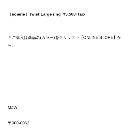
［soierie］Twist Large ring ¥9.500+tax-
＊ご購入は商品名(カラー)をクリック⇒【ONLINE STORE】か
ら。
MāW
〒060-0062