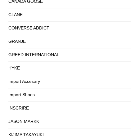
CANADA GOOSE
CLANE
CONVERSE ADDICT
GRANJE
GREED INTERNATIONAL
HYKE
Import Accesary
Import Shoes
INSCRIRE
JASON MARKK
KIJIMA TAKAYUKI