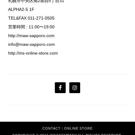
札幌市中央区南2条西5丁目31
ALPHA2-5 1F
TEL&FAX 011-271-0505
営業時間 : 11:00〜19:00
http://maw-sapporo.com
info@maw-sapporo.com
http://ins-online-store.com
CONTACT
|
ONLINE STORE