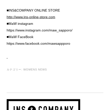
■INS&COMPANY ONLINE STORE
http://www.ins-online-store.com
■MaW instagram
https://www.instagram.com/maw_sapporo/
■MaW FaceBook
https://www.facebook.com/mawsappporo
カテゴリー:
WOMENS NEWS