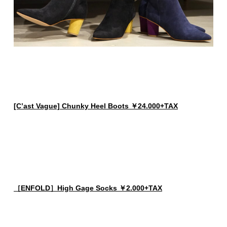
[C’ast Vague] Chunky Heel Boots ￥24.000+TAX
［ENFOLD］High Gage Socks ￥2.000+TAX