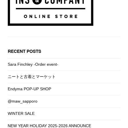
RECENT POSTS
Sara Finchley -Order event-
ニートと古着とマーケット
Endyma POP-UP SHOP
@maw_sapporo
WINTER SALE
NEW YEAR HOLIDAY 2025-2026 ANNOUNCE