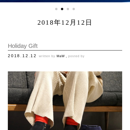
2018年12月12日
Holiday Gift
2018.12.12
written by
MaW ,
posted by