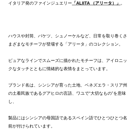
イタリア発のファインジュエリー
「ALIITA （アリータ）」
。
ハウスや封筒、バケツ、シュノーケルなど、日常を取り巻くさ
まざまなモチーフが登場する「アリータ」のコレクション。
ピュアなラインでスムーズに描かれたモチーフは、アイロニッ
クなタッチとともに情緒的な表情をまとっています。
ブランド名は、シンシアが育った土地、ベネズエラ・スリア州
の土着民族であるグアヒロの言語、ワユで“大切なもの”を意味
し、
製品にはシンシアの母国語であるスペイン語でひとつひとつ名
前が付けられています。