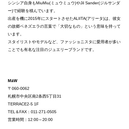
シンシア自身もMiuMiu(ミュウミュウ)やJil Sander(ジルサンダ
ー)で経験を積んでいます。
出産を機に2015年にスタートさせたALIITA(アリータ)は、彼女
の故郷ベネズエラの言葉で「大切なもの」という意味を持って
います。
スタイリストやモデルなど、ファッショニスタに愛用者が多い
ことでも有名な注目のジュエリーブランドです。
MāW
〒060-0062
札幌市中央区南2条西5丁目31
TERRACE2-5 1F
TEL＆FAX：011-271-0505
営業時間：12:00～20:00