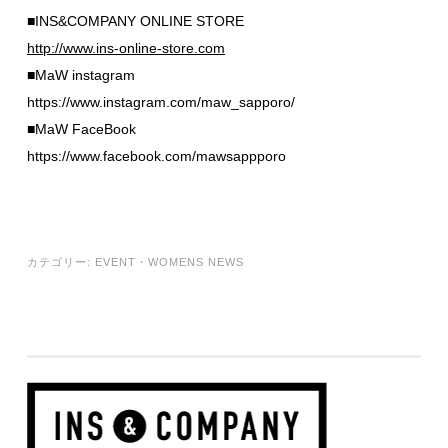
■INS&COMPANY ONLINE STORE
http://www.ins-online-store.com
■MaW instagram
https://www.instagram.com/maw_sapporo/
■MaW FaceBook
https://www.facebook.com/mawsappporo
カテゴリー:
EVENT
・
WOMENS NEWS