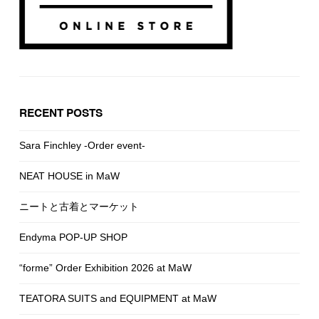
RECENT POSTS
Sara Finchley -Order event-
NEAT HOUSE in MaW
ニートと古着とマーケット
Endyma POP-UP SHOP
“forme” Order Exhibition 2026 at MaW
TEATORA SUITS and EQUIPMENT at MaW