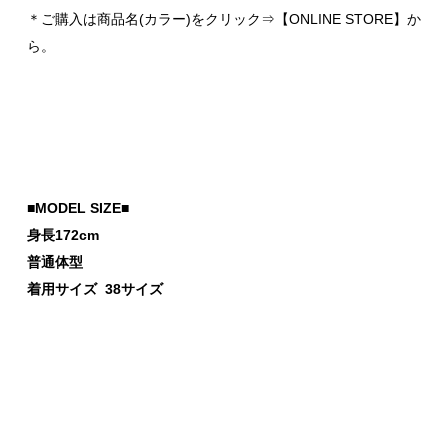
＊ご購入は商品名(カラー)をクリック⇒【ONLINE STORE】か
ら。
■MODEL SIZE■
身長172cm
普通体型
着用サイズ 38サイズ