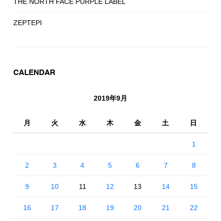
THE NORTH FACE PURPLE LABEL
ZEPTEPI
CALENDAR
2019年9月
月
火
水
木
金
土
日
1
2
3
4
5
6
7
8
9
10
11
12
13
14
15
16
17
18
19
20
21
22