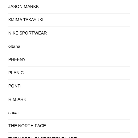
JASON MARKK
KIJIMA TAKAYUKI
NIKE SPORTWEAR
oltana
PHEENY
PLAN C
PONTI
RIM.ARK
sacai
THE NORTH FACE