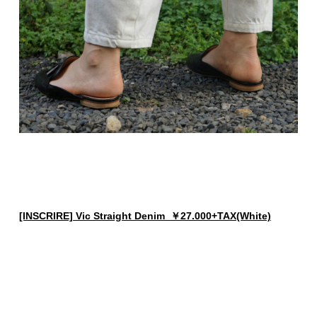
[INSCRIRE] Vic Straight Denim ￥27.000+TAX(White)