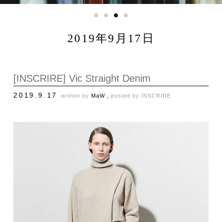
2019年9月17日
[INSCRIRE] Vic Straight Denim
2019.9.17
written by
MaW ,
posted by
INSCRIRE