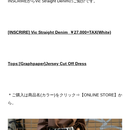
INSCRIREからVic Straight Denimのご紹介です。
[INSCRIRE] Vic Straight Denim ￥27.000+TAX(White)
Tops:[Graphpaper]Jersey Cut Off Dress
＊ご購入は商品名(カラー)をクリック⇒【ONLINE STORE】か
ら。