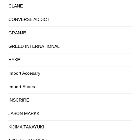
CLANE
CONVERSE ADDICT
GRANJE
GREED INTERNATIONAL
HYKE
Import Accesary
Import Shoes
INSCRIRE
JASON MARKK
KIJIMA TAKAYUKI