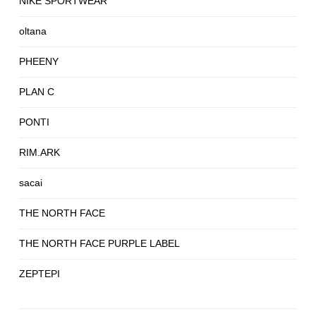
NIKE SPORTWEAR
oltana
PHEENY
PLAN C
PONTI
RIM.ARK
sacai
THE NORTH FACE
THE NORTH FACE PURPLE LABEL
ZEPTEPI