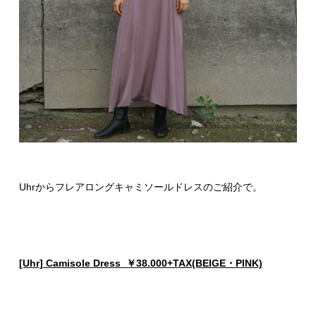
Uhrからフレアロングキャミソールドレスのご紹介で。
[Uhr] Camisole Dress ￥38.000+TAX(BEIGE・PINK)