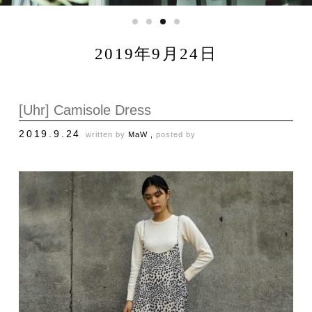
2019年9月24日
[Uhr] Camisole Dress
2019.9.24
written by
MaW ,
posted by