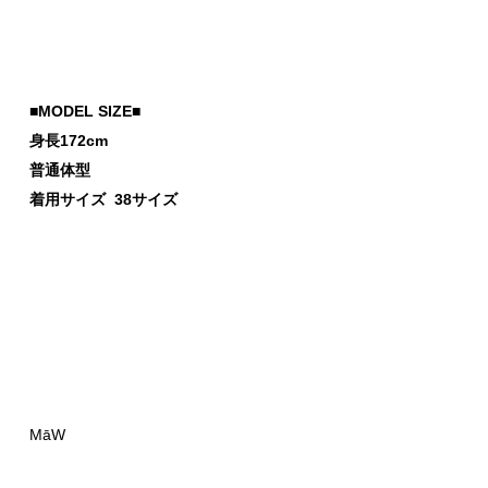
■MODEL SIZE■
身長172cm
普通体型
着用サイズ 38サイズ
MāW