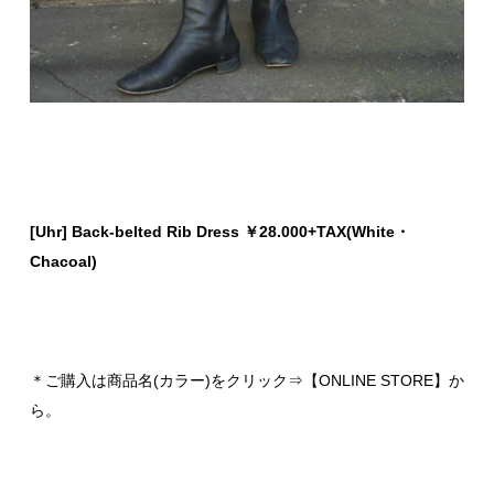
[Uhr] Back-belted Rib Dress ￥28.000+TAX(White・
Chacoal)
＊ご購入は商品名(カラー)をクリック⇒【ONLINE STORE】か
ら。