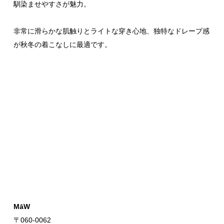
馴染ませやすさが魅力。
非常に滑らかな肌触りとライトな穿き心地、独特なドレープ感
が秋冬の着こなしに最適です。
MāW
〒060-0062