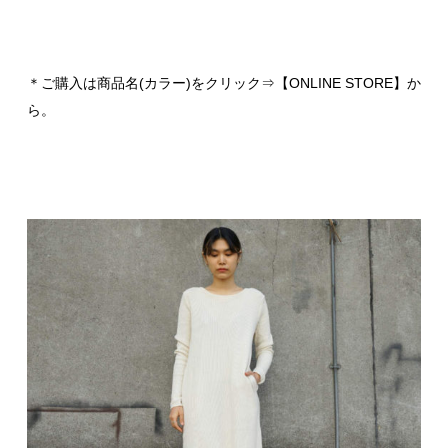
＊ご購入は商品名(カラー)をクリック⇒【ONLINE STORE】か
ら。