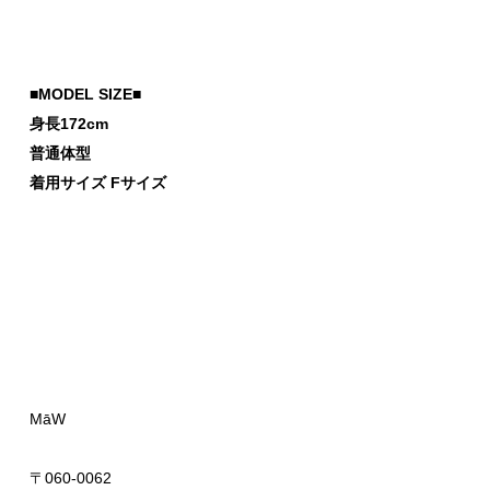
■MODEL SIZE■
身長172cm
普通体型
着用サイズ Fサイズ
MāW
〒060-0062