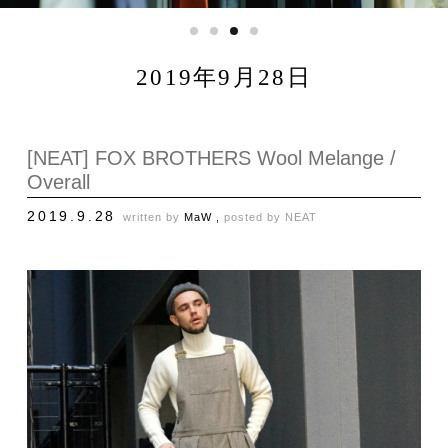
2019年9月28日
[NEAT] FOX BROTHERS Wool Melange /
Overall
2019.9.28
written by
MaW ,
posted by
NEAT