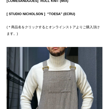
[COMESANDGOES] ROLL KNIT (MIX)
[ STUDIO NICHOLSON ] “TOESA” (ECRU)
(＊商品名をクリックするとオンラインストアよりご購入頂け
ます。)