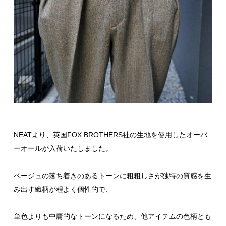
NEATより、英国FOX BROTHERS社の生地を使用したオーバ
ーオールが入荷いたしました。
ベージュの落ち着きのあるトーンに粗粗しさが独特の質感を生
み出す織柄が程よく個性的で、
単色よりも中庸的なトーンになるため、他アイテムの色柄とも