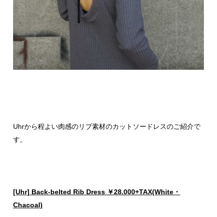
Uhrから程よい肉感のリブ素材のカットソードレスのご紹介で
す。
[Uhr] Back-belted Rib Dress ￥28.000+TAX(White・
Chacoal)