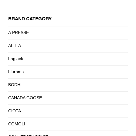
BRAND CATEGORY
A.PRESSE
ALIITA
bagjack
blurhms
BODHI
CANADA GOOSE
CIOTA
COMOLI