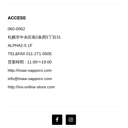
ACCESS
060-0062
札幌市中央区南2条西5丁目31
ALPHA2-5 1F
TEL&FAX 011-271-0505
営業時間 : 11:00〜19:00
http://maw-sapporo.com
info@maw-sapporo.com
http://ins-online-store.com