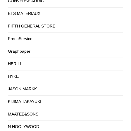
CONVERSE ADDICT
ETS.MATERIAUX
FIFTH GENERAL STORE
FreshService
Graphpaper
HERILL
HYKE
JASON MARKK
KIJIMA TAKAYUKI
MAATEE&SONS
N.HOOLYWOOD