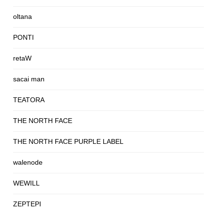
oltana
PONTI
retaW
sacai man
TEATORA
THE NORTH FACE
THE NORTH FACE PURPLE LABEL
walenode
WEWILL
ZEPTEPI