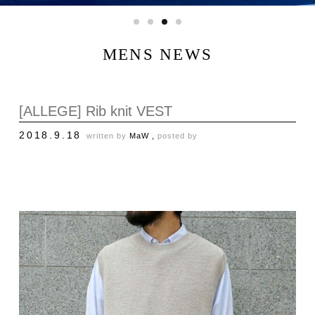
MENS NEWS
[ALLEGE] Rib knit VEST
2018.9.18
written by
MaW ,
posted by