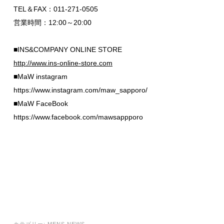
TEL＆FAX：011-271-0505
営業時間：12:00～20:00
■INS&COMPANY ONLINE STORE
http://www.ins-online-store.com
■MaW instagram
https://www.instagram.com/maw_sapporo/
■MaW FaceBook
https://www.facebook.com/mawsappporo