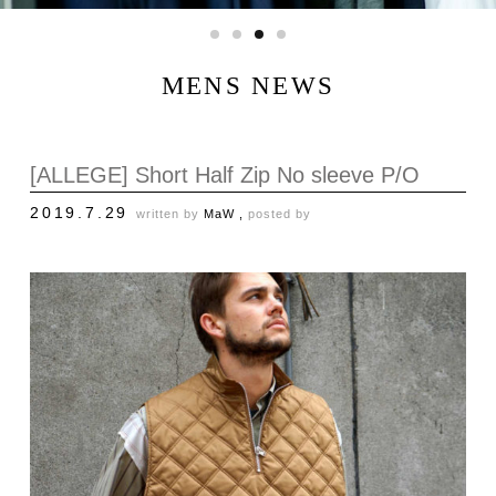
MENS NEWS
[ALLEGE] Short Half Zip No sleeve P/O
2019.7.29
written by
MaW ,
posted by