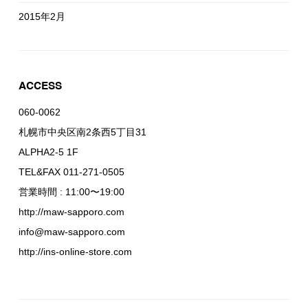
2015年2月
ACCESS
060-0062
札幌市中央区南2条西5丁目31
ALPHA2-5 1F
TEL&FAX 011-271-0505
営業時間 : 11:00〜19:00
http://maw-sapporo.com
info@maw-sapporo.com
http://ins-online-store.com