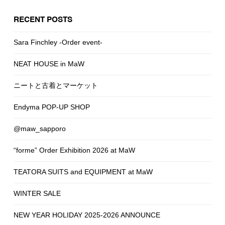
RECENT POSTS
Sara Finchley -Order event-
NEAT HOUSE in MaW
ニートと古着とマーケット
Endyma POP-UP SHOP
@maw_sapporo
“forme” Order Exhibition 2026 at MaW
TEATORA SUITS and EQUIPMENT at MaW
WINTER SALE
NEW YEAR HOLIDAY 2025-2026 ANNOUNCE