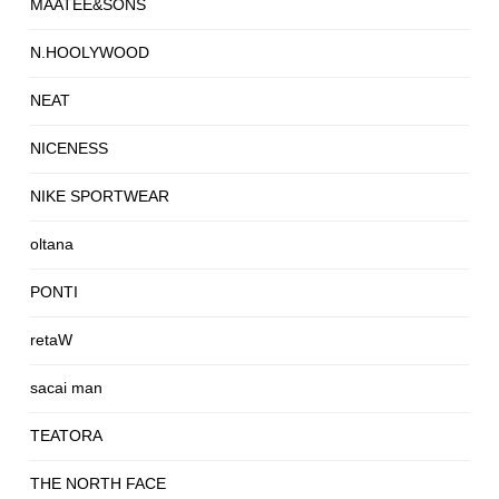
MAATEE&SONS
N.HOOLYWOOD
NEAT
NICENESS
NIKE SPORTWEAR
oltana
PONTI
retaW
sacai man
TEATORA
THE NORTH FACE