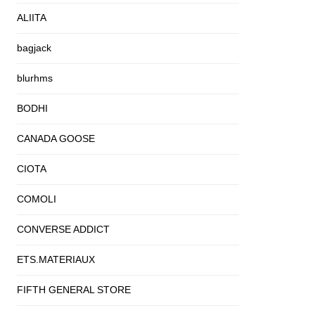
ALIITA
bagjack
blurhms
BODHI
CANADA GOOSE
CIOTA
COMOLI
CONVERSE ADDICT
ETS.MATERIAUX
FIFTH GENERAL STORE