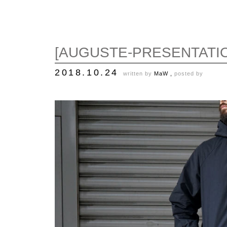
[AUGUSTE-PRESENTATI
2018.10.24
written by
MaW ,
posted by