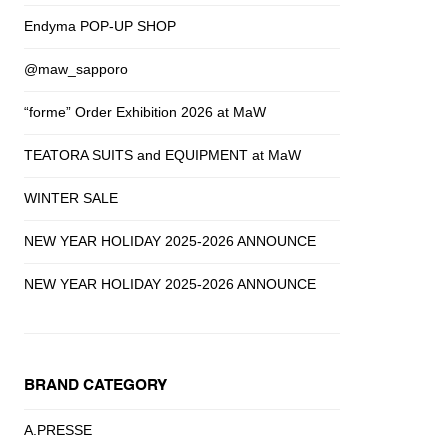
Endyma POP-UP SHOP
@maw_sapporo
“forme” Order Exhibition 2026 at MaW
TEATORA SUITS and EQUIPMENT at MaW
WINTER SALE
NEW YEAR HOLIDAY 2025-2026 ANNOUNCE
NEW YEAR HOLIDAY 2025-2026 ANNOUNCE
BRAND CATEGORY
A.PRESSE