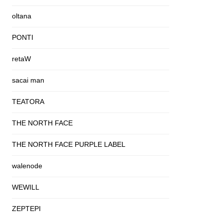
oltana
PONTI
retaW
sacai man
TEATORA
THE NORTH FACE
THE NORTH FACE PURPLE LABEL
walenode
WEWILL
ZEPTEPI