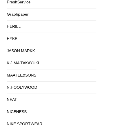
FreshService
Graphpaper
HERILL
HYKE
JASON MARKK
KIJIMA TAKAYUKI
MAATEE&SONS
N.HOOLYWOOD
NEAT
NICENESS
NIKE SPORTWEAR