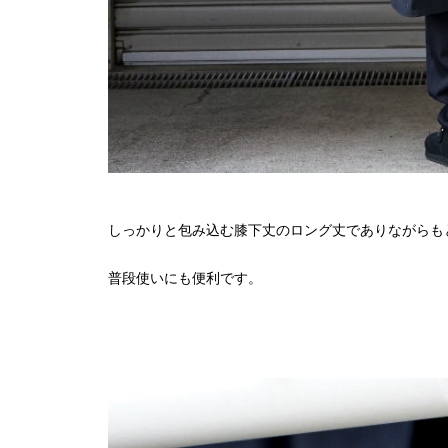
しっかりと包み込む膝下丈のロング丈でありながらも
普段使いにも便利です。