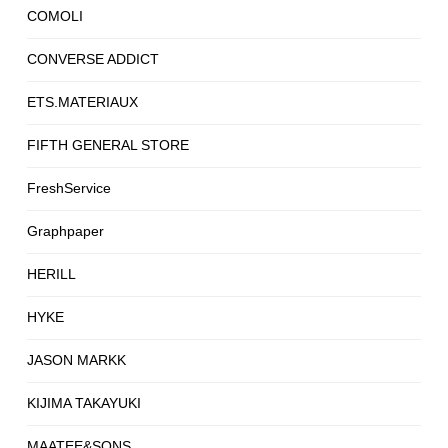
COMOLI
CONVERSE ADDICT
ETS.MATERIAUX
FIFTH GENERAL STORE
FreshService
Graphpaper
HERILL
HYKE
JASON MARKK
KIJIMA TAKAYUKI
MAATEE&SONS