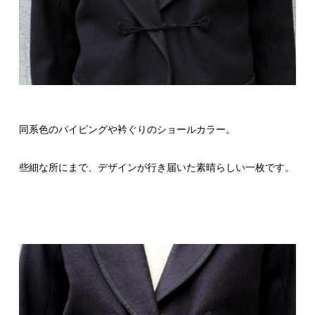
同系色のパイピングや衿ぐりのショールカラー。
些細な所にまで、デザインが行き届いた素晴らしい一枚です。