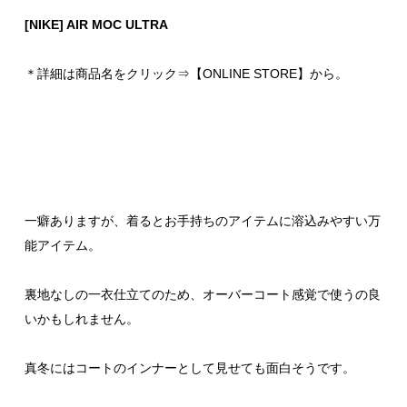
[NIKE] AIR MOC ULTRA
＊詳細は商品名をクリック⇒【ONLINE STORE】から。
一癖ありますが、着るとお手持ちのアイテムに溶込みやすい万
能アイテム。
裏地なしの一衣仕立てのため、オーバーコート感覚で使うの良
いかもしれません。
真冬にはコートのインナーとして見せても面白そうです。