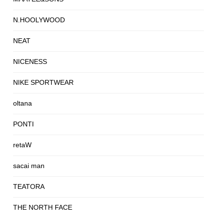
N.HOOLYWOOD
NEAT
NICENESS
NIKE SPORTWEAR
oltana
PONTI
retaW
sacai man
TEATORA
THE NORTH FACE