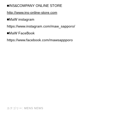
■INS&COMPANY ONLINE STORE
http://www.ins-online-store.com
■MaW instagram
https://www.instagram.com/maw_sapporo/
■MaW FaceBook
https://www.facebook.com/mawsappporo
カテゴリー:
MENS NEWS