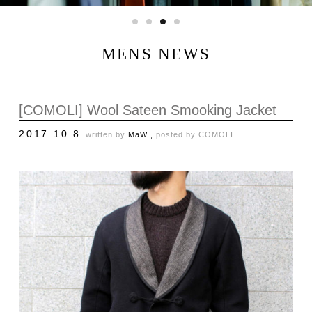
MENS NEWS
[COMOLI] Wool Sateen Smooking Jacket
2017.10.8
written by
MaW ,
posted by
COMOLI