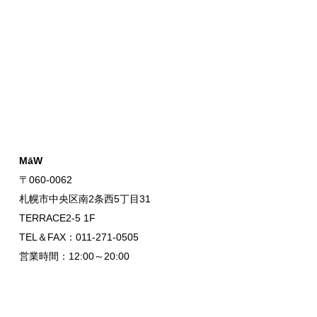
MāW
〒060-0062
札幌市中央区南2条西5丁目31
TERRACE2-5 1F
TEL＆FAX：011-271-0505
営業時間：12:00～20:00