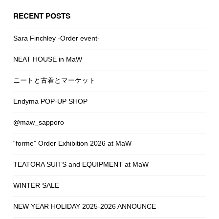
RECENT POSTS
Sara Finchley -Order event-
NEAT HOUSE in MaW
ニートと古着とマーケット
Endyma POP-UP SHOP
@maw_sapporo
“forme” Order Exhibition 2026 at MaW
TEATORA SUITS and EQUIPMENT at MaW
WINTER SALE
NEW YEAR HOLIDAY 2025-2026 ANNOUNCE