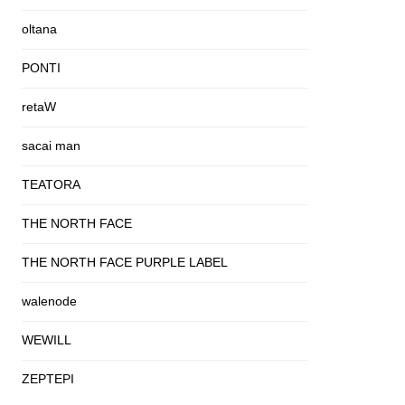
oltana
PONTI
retaW
sacai man
TEATORA
THE NORTH FACE
THE NORTH FACE PURPLE LABEL
walenode
WEWILL
ZEPTEPI