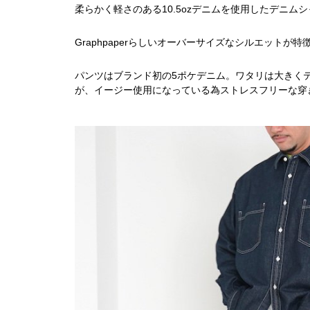
柔らかく軽さのある10.5ozデニムを使用したデニム
Graphpaperらしいオーバーサイズなシルエット
パンツはブランド初の5ポケデニム。ワタリは大きく
が、イージー使用になっている為ストレスフリーな穿