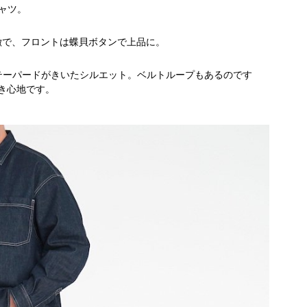
シャツ。
が特徴で、フロントは蝶貝ボタンで上品に。
テーパードがきいたシルエット。ベルトループもあるのです
き心地です。