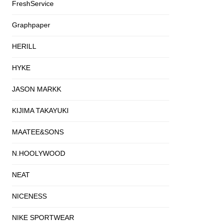
FreshService
Graphpaper
HERILL
HYKE
JASON MARKK
KIJIMA TAKAYUKI
MAATEE&SONS
N.HOOLYWOOD
NEAT
NICENESS
NIKE SPORTWEAR