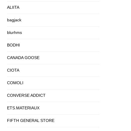
ALIITA
bagjack
blurhms
BODHI
CANADA GOOSE
CIOTA
COMOLI
CONVERSE ADDICT
ETS.MATERIAUX
FIFTH GENERAL STORE